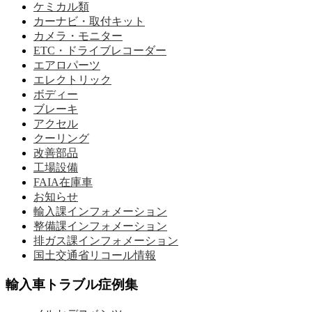
ケミカル類
カーナビ・取付キット
カメラ・モニター
ETC・ドライブレコーダー
エアロパーツ
エレクトリック
ボディー
ブレーキ
アクセル
クーリング
改善部品
工場設備
FAIA在庫車
お知らせ
輸入課インフォメーション
整備課インフォメーション
排ガス課インフォメーション
国土交通省リコール情報
輸入車トラブル症例集