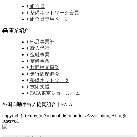
組合員
整備ネットワーク会員
組合員専用ページ
事業紹介
部品事業部
輸入代行
金融事業
整備事業
共同検査事業
走行履歴調査
整備ネットワーク
技術支援
FAIA東京ショールーム
外国自動車輸入協同組合｜FAIA
copyright(c) Foreign Automobile Importers Association, All rights
reserved