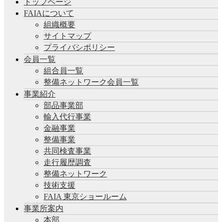
トップページ
FAIAについて
組織概要
サイトマップ
プライバシポリシー
会員一覧
組合員一覧
整備ネットワーク会員一覧
事業紹介
部品事業部
輸入代行事業
金融事業
整備事業
共同検査事業
走行履歴調査
整備ネットワーク
技術支援
FAIA 東京ショールーム
事業所案内
本部