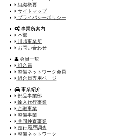
組織概要
サイトマップ
プライバシーポリシー
事業所案内
本部
川越事業所
お問い合わせ
会員一覧
組合員
整備ネットワーク会員
組合員専用ページ
事業紹介
部品事業部
輸入代行事業
金融事業
整備事業
共同検査事業
走行履歴調査
整備ネットワーク