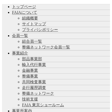
トップページ
FAIAについて
組織概要
サイトマップ
プライバシポリシー
会員一覧
組合員一覧
整備ネットワーク会員一覧
事業紹介
部品事業部
輸入代行事業
金融事業
整備事業
共同検査事業
走行履歴調査
整備ネットワーク
技術支援
FAIA 東京ショールーム
事業所案内