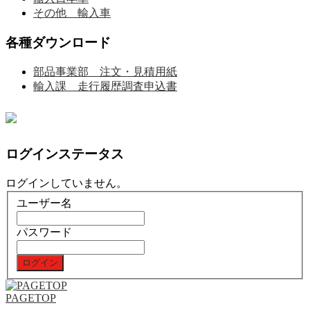
その他 輸入車
各種ダウンロード
部品事業部 注文・見積用紙
輸入課 走行履歴調査申込書
ログインステータス
ログインしていません。
ユーザー名
パスワード
PAGETOP