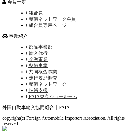
会員一覧
組合員
整備ネットワーク会員
組合員専用ページ
事業紹介
部品事業部
輸入代行
金融事業
整備事業
共同検査事業
走行履歴調査
整備ネットワーク
技術支援
FAIA東京ショールーム
外国自動車輸入協同組合｜FAIA
copyright(c) Foreign Automobile Importers Association, All rights
reserved