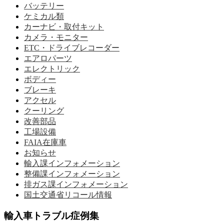
バッテリー
ケミカル類
カーナビ・取付キット
カメラ・モニター
ETC・ドライブレコーダー
エアロパーツ
エレクトリック
ボディー
ブレーキ
アクセル
クーリング
改善部品
工場設備
FAIA在庫車
お知らせ
輸入課インフォメーション
整備課インフォメーション
排ガス課インフォメーション
国土交通省リコール情報
輸入車トラブル症例集