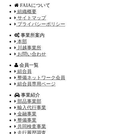
FAIAについて
組織概要
サイトマップ
プライバシーポリシー
事業所案内
本部
川越事業所
お問い合わせ
会員一覧
組合員
整備ネットワーク会員
組合員専用ページ
事業紹介
部品事業部
輸入代行事業
金融事業
整備事業
共同検査事業
走行履歴調査