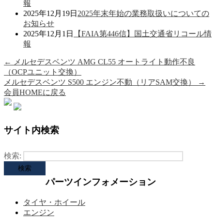
報
2025年12月19日
2025年末年始の業務取扱いについての
お知らせ
2025年12月1日
【FAIA第446信】国土交通省リコール情
報
←
メルセデスベンツ AMG CL55 オートライト動作不良
（OCPユニット交換）
メルセデスベンツ S500 エンジン不動（リアSAM交換）
→
会員HOMEに戻る
サイト内検索
検索:
パーツインフォメーション
タイヤ・ホイール
エンジン