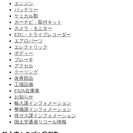
エンジン
バッテリー
ケミカル類
カーナビ・取付キット
カメラ・モニター
ETC・ドライブレコーダー
エアロパーツ
エレクトリック
ボディー
ブレーキ
アクセル
クーリング
改善部品
工場設備
FAIA在庫車
お知らせ
輸入課インフォメーション
整備課インフォメーション
排ガス課インフォメーション
国土交通省リコール情報