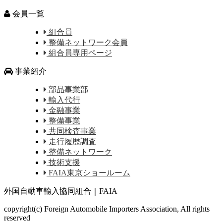
会員一覧
組合員
整備ネットワーク会員
組合員専用ページ
事業紹介
部品事業部
輸入代行
金融事業
整備事業
共同検査事業
走行履歴調査
整備ネットワーク
技術支援
FAIA東京ショールーム
外国自動車輸入協同組合｜FAIA
copyright(c) Foreign Automobile Importers Association, All rights
reserved