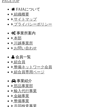
PAGETOP
FAIAについて
組織概要
サイトマップ
プライバシーポリシー
事業所案内
本部
川越事業所
お問い合わせ
会員一覧
組合員
整備ネットワーク会員
組合員専用ページ
事業紹介
部品事業部
輸入代行事業
金融事業
整備事業
共同検査事業