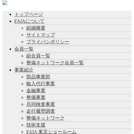
トップページ
FAIAについて
組織概要
サイトマップ
プライバシポリシー
会員一覧
組合員一覧
整備ネットワーク会員一覧
事業紹介
部品事業部
輸入代行事業
金融事業
整備事業
共同検査事業
走行履歴調査
整備ネットワーク
技術支援
FAIA 東京ショールーム