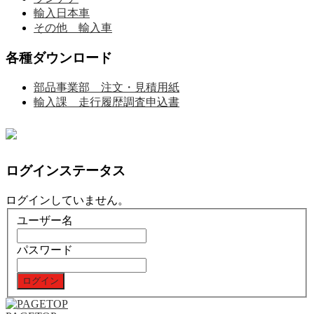
輸入日本車
その他 輸入車
各種ダウンロード
部品事業部 注文・見積用紙
輸入課 走行履歴調査申込書
ログインステータス
ログインしていません。
ユーザー名
パスワード