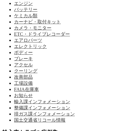
エンジン
バッテリー
ケミカル類
カーナビ・取付キット
カメラ・モニター
ETC・ドライブレコーダー
エアロパーツ
エレクトリック
ボディー
ブレーキ
アクセル
クーリング
改善部品
工場設備
FAIA在庫車
お知らせ
輸入課インフォメーション
整備課インフォメーション
排ガス課インフォメーション
国土交通省リコール情報