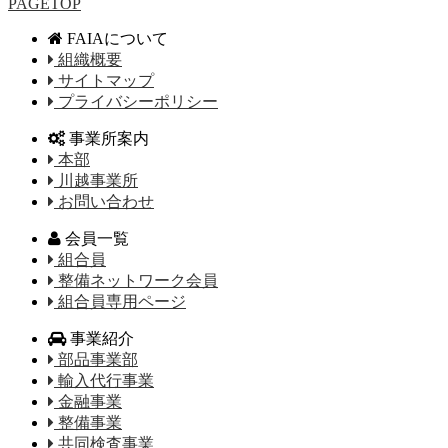
PAGETOP
FAIAについて
組織概要
サイトマップ
プライバシーポリシー
事業所案内
本部
川越事業所
お問い合わせ
会員一覧
組合員
整備ネットワーク会員
組合員専用ページ
事業紹介
部品事業部
輸入代行事業
金融事業
整備事業
共同検査事業