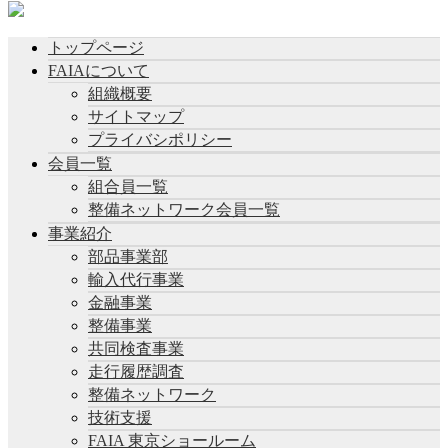
トップページ
FAIAについて
組織概要
サイトマップ
プライバシポリシー
会員一覧
組合員一覧
整備ネットワーク会員一覧
事業紹介
部品事業部
輸入代行事業
金融事業
整備事業
共同検査事業
走行履歴調査
整備ネットワーク
技術支援
FAIA 東京ショールーム