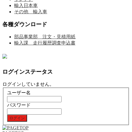
輸入日本車
その他 輸入車
各種ダウンロード
部品事業部 注文・見積用紙
輸入課 走行履歴調査申込書
ログインステータス
ログインしていません。
ユーザー名
パスワード