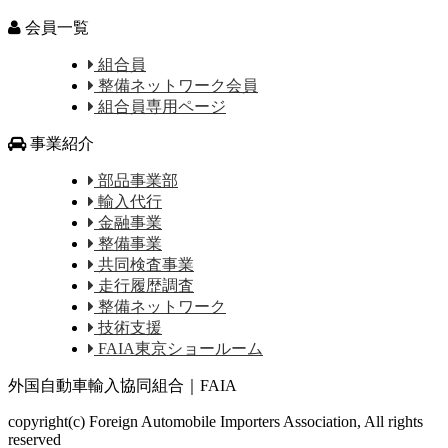
会員一覧
組合員
整備ネットワーク会員
組合員専用ページ
事業紹介
部品事業部
輸入代行
金融事業
整備事業
共同検査事業
走行履歴調査
整備ネットワーク
技術支援
FAIA東京ショールーム
外国自動車輸入協同組合｜FAIA
copyright(c) Foreign Automobile Importers Association, All rights
reserved