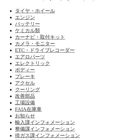
タイヤ・ホイール
エンジン
バッテリー
ケミカル類
カーナビ・取付キット
カメラ・モニター
ETC・ドライブレコーダー
エアロパーツ
エレクトリック
ボディー
ブレーキ
アクセル
クーリング
改善部品
工場設備
FAIA在庫車
お知らせ
輸入課インフォメーション
整備課インフォメーション
排ガス課インフォメーション