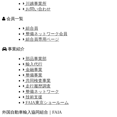
川越事業所
お問い合わせ
会員一覧
組合員
整備ネットワーク会員
組合員専用ページ
事業紹介
部品事業部
輸入代行
金融事業
整備事業
共同検査事業
走行履歴調査
整備ネットワーク
技術支援
FAIA東京ショールーム
外国自動車輸入協同組合｜FAIA