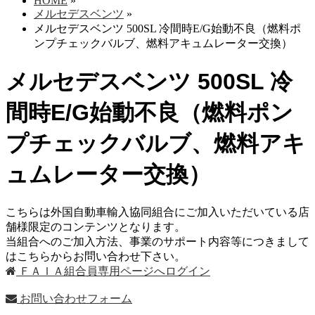
HOME
»
メルセデスベンツ
»
メルセデスベンツ 500SL 冷間時E/G始動不良（燃料ポ
ンプチェックバルブ、燃料アキュムレーター交換）
メルセデスベンツ 500SL 冷
間時E/G始動不良（燃料ポン
プチェックバルブ、燃料アキ
ュムレーター交換）
こちらは外国自動車輸入協同組合にご加入いただいている店
舗様限定のコンテンツとなります。
当組合へのご加入方法、事業のサポート内容等につきまして
はこちらからお問い合わせ下さい。
ＦＡＩＡ組合員専用ページへログイン
お問い合わせフォーム