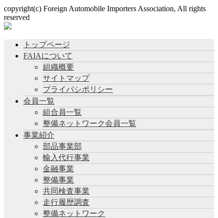
copyright(c) Foreign Automobile Importers Association, All rights
reserved
トップページ
FAIAについて
組織概要
サイトマップ
プライバシポリシー
会員一覧
組合員一覧
整備ネットワーク会員一覧
事業紹介
部品事業部
輸入代行事業
金融事業
整備事業
共同検査事業
走行履歴調査
整備ネットワーク