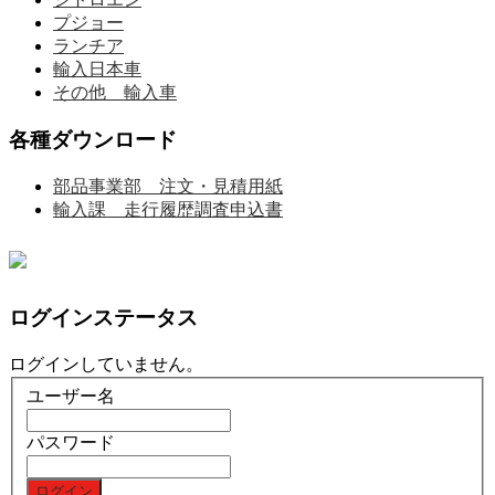
プジョー
ランチア
輸入日本車
その他 輸入車
各種ダウンロード
部品事業部 注文・見積用紙
輸入課 走行履歴調査申込書
ログインステータス
ログインしていません。
ユーザー名
パスワード