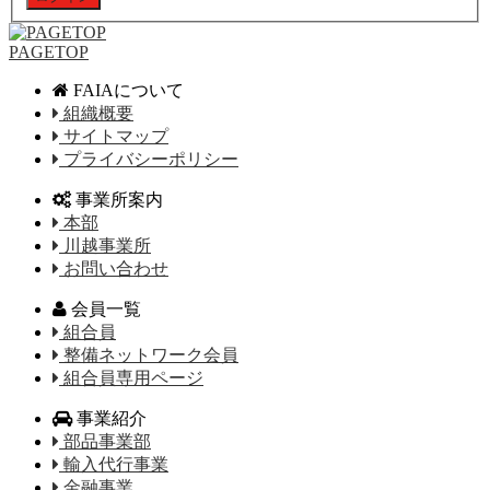
PAGETOP
FAIAについて
組織概要
サイトマップ
プライバシーポリシー
事業所案内
本部
川越事業所
お問い合わせ
会員一覧
組合員
整備ネットワーク会員
組合員専用ページ
事業紹介
部品事業部
輸入代行事業
金融事業