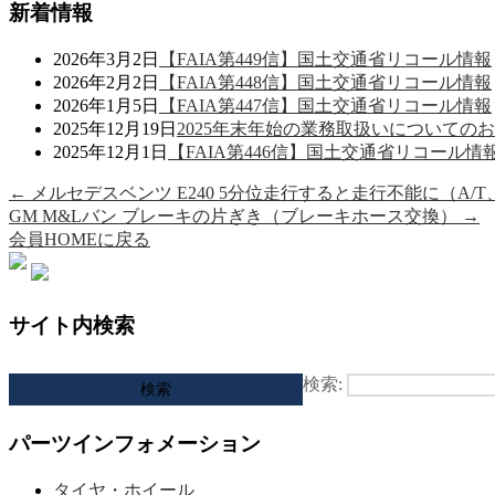
新着情報
2026年3月2日
【FAIA第449信】国土交通省リコール情報
2026年2月2日
【FAIA第448信】国土交通省リコール情報
2026年1月5日
【FAIA第447信】国土交通省リコール情報
2025年12月19日
2025年末年始の業務取扱いについての
2025年12月1日
【FAIA第446信】国土交通省リコール情
←
メルセデスベンツ E240 5分位走行すると走行不能に（A/
GM M&Lバン ブレーキの片ぎき（ブレーキホース交換）
→
会員HOMEに戻る
サイト内検索
検索:
パーツインフォメーション
タイヤ・ホイール