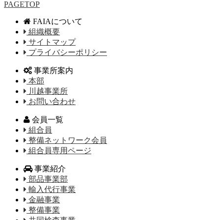
PAGETOP
FAIAについて
組織概要
サイトマップ
プライバシーポリシー
事業所案内
本部
川越事業所
お問い合わせ
会員一覧
組合員
整備ネットワーク会員
組合員専用ページ
事業紹介
部品事業部
輸入代行事業
金融事業
整備事業