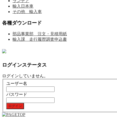
ランチア
輸入日本車
その他 輸入車
各種ダウンロード
部品事業部 注文・見積用紙
輸入課 走行履歴調査申込書
ログインステータス
ログインしていません。
ユーザー名
パスワード