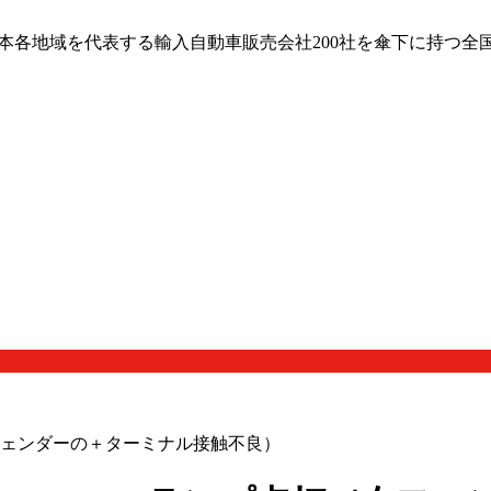
日本各地域を代表する輸入自動車販売会社200社を傘下に持つ全
灯（左フェンダーの＋ターミナル接触不良）