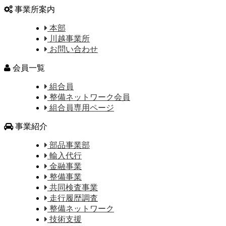
事業所案内
本部
川越事業所
お問い合わせ
会員一覧
組合員
整備ネットワーク会員
組合員専用ページ
事業紹介
部品事業部
輸入代行
金融事業
整備事業
共同検査事業
走行履歴調査
整備ネットワーク
技術支援