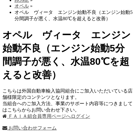
HOME
»
オペル
»
オペル ヴィータ エンジン始動不良（エンジン始動5
分間調子が悪く、水温80℃を超えると改善）
オペル ヴィータ エンジン
始動不良（エンジン始動5分
間調子が悪く、水温80℃を超
えると改善）
こちらは外国自動車輸入協同組合にご加入いただいている店
舗様限定のコンテンツとなります。
当組合へのご加入方法、事業のサポート内容等につきまして
はこちらからお問い合わせ下さい。
ＦＡＩＡ組合員専用ページへログイン
お問い合わせフォーム