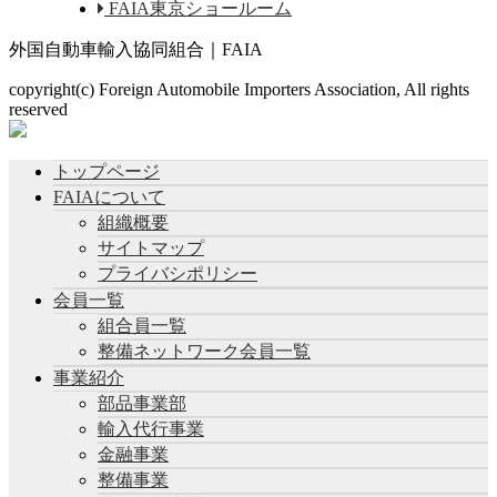
FAIA東京ショールーム
外国自動車輸入協同組合｜FAIA
copyright(c) Foreign Automobile Importers Association, All rights
reserved
トップページ
FAIAについて
組織概要
サイトマップ
プライバシポリシー
会員一覧
組合員一覧
整備ネットワーク会員一覧
事業紹介
部品事業部
輸入代行事業
金融事業
整備事業