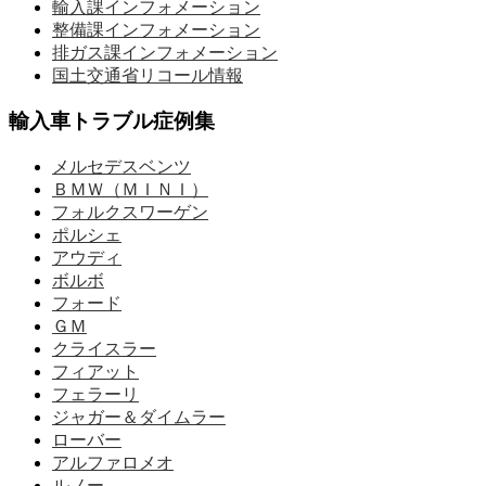
輸入課インフォメーション
整備課インフォメーション
排ガス課インフォメーション
国土交通省リコール情報
輸入車トラブル症例集
メルセデスベンツ
ＢＭＷ（ＭＩＮＩ）
フォルクスワーゲン
ポルシェ
アウディ
ボルボ
フォード
ＧＭ
クライスラー
フィアット
フェラーリ
ジャガー＆ダイムラー
ローバー
アルファロメオ
ルノー