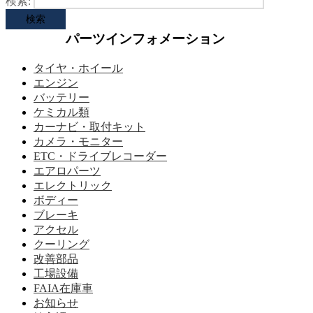
検索:
パーツインフォメーション
タイヤ・ホイール
エンジン
バッテリー
ケミカル類
カーナビ・取付キット
カメラ・モニター
ETC・ドライブレコーダー
エアロパーツ
エレクトリック
ボディー
ブレーキ
アクセル
クーリング
改善部品
工場設備
FAIA在庫車
お知らせ