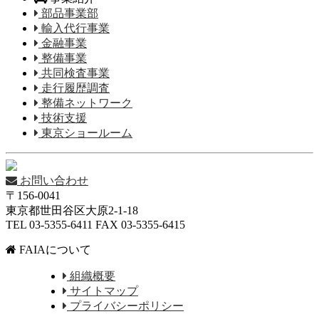
部品事業部
輸入代行事業
金融事業
整備事業
共同検査事業
走行履歴調査
整備ネットワーク
技術支援
東京ショールーム
お問い合わせ
〒156-0041
東京都世田谷区大原2-1-18
TEL 03-5355-6411 FAX 03-5355-6415
FAIAについて
組織概要
サイトマップ
プライバシーポリシー