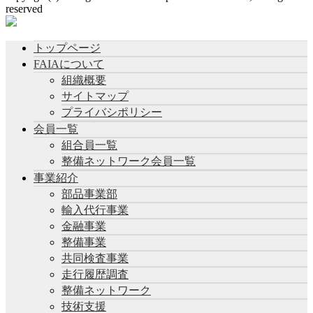
reserved
トップページ
FAIAについて
組織概要
サイトマップ
プライバシポリシー
会員一覧
組合員一覧
整備ネットワーク会員一覧
事業紹介
部品事業部
輸入代行事業
金融事業
整備事業
共同検査事業
走行履歴調査
整備ネットワーク
技術支援