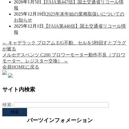
2026年1月5日
【FAIA第447信】国土交通省リコール情
報
2025年12月19日
2025年末年始の業務取扱いについての
お知らせ
2025年12月1日
【FAIA第446信】国土交通省リコール情
報
←
キャデラック ブロアム E/G不動、セルを5秒回すとプラグ
が被る
メルセデスベンツ C200 ブロワーモーター動作不良（ブロワ
モーター、レジスター交換）
→
会員HOMEに戻る
サイト内検索
検索:
パーツインフォメーション