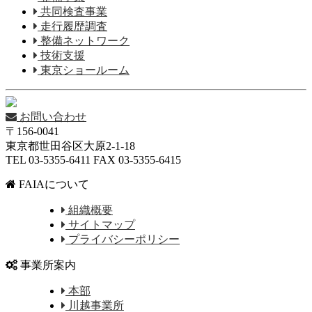
共同検査事業
走行履歴調査
整備ネットワーク
技術支援
東京ショールーム
お問い合わせ
〒156-0041
東京都世田谷区大原2-1-18
TEL 03-5355-6411 FAX 03-5355-6415
FAIAについて
組織概要
サイトマップ
プライバシーポリシー
事業所案内
本部
川越事業所