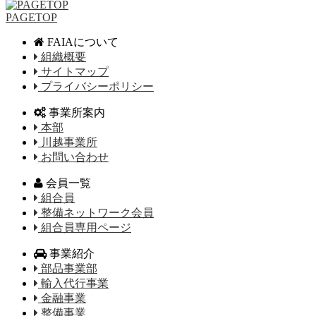
PAGETOP
FAIAについて
組織概要
サイトマップ
プライバシーポリシー
事業所案内
本部
川越事業所
お問い合わせ
会員一覧
組合員
整備ネットワーク会員
組合員専用ページ
事業紹介
部品事業部
輸入代行事業
金融事業
整備事業