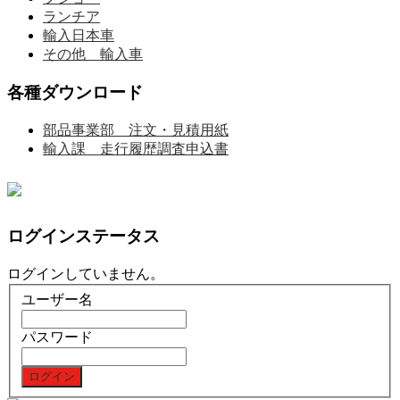
ランチア
輸入日本車
その他 輸入車
各種ダウンロード
部品事業部 注文・見積用紙
輸入課 走行履歴調査申込書
ログインステータス
ログインしていません。
ユーザー名
パスワード