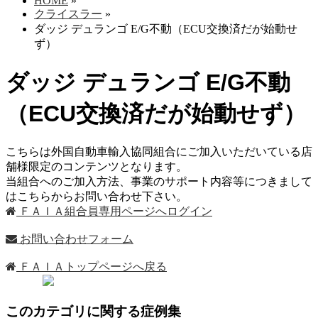
HOME
»
クライスラー
»
ダッジ デュランゴ E/G不動（ECU交換済だが始動せ
ず）
ダッジ デュランゴ E/G不動
（ECU交換済だが始動せず）
こちらは外国自動車輸入協同組合にご加入いただいている店
舗様限定のコンテンツとなります。
当組合へのご加入方法、事業のサポート内容等につきまして
はこちらからお問い合わせ下さい。
ＦＡＩＡ組合員専用ページへログイン
お問い合わせフォーム
ＦＡＩＡトップページへ戻る
このカテゴリに関する症例集