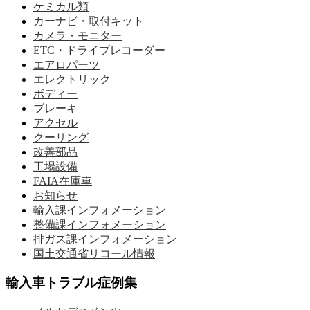
ケミカル類
カーナビ・取付キット
カメラ・モニター
ETC・ドライブレコーダー
エアロパーツ
エレクトリック
ボディー
ブレーキ
アクセル
クーリング
改善部品
工場設備
FAIA在庫車
お知らせ
輸入課インフォメーション
整備課インフォメーション
排ガス課インフォメーション
国土交通省リコール情報
輸入車トラブル症例集