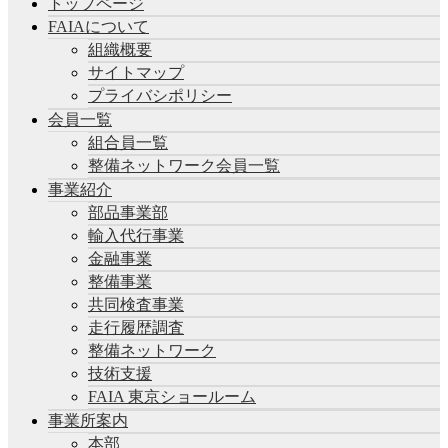
トップページ
FAIAについて
組織概要
サイトマップ
プライバシポリシー
会員一覧
組合員一覧
整備ネットワーク会員一覧
事業紹介
部品事業部
輸入代行事業
金融事業
整備事業
共同検査事業
走行履歴調査
整備ネットワーク
技術支援
FAIA 東京ショールーム
事業所案内
本部