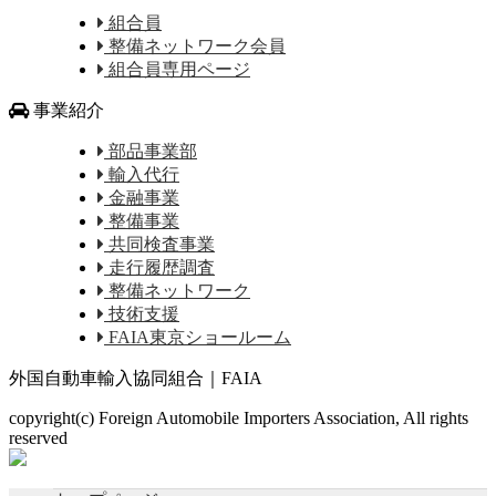
組合員
整備ネットワーク会員
組合員専用ページ
事業紹介
部品事業部
輸入代行
金融事業
整備事業
共同検査事業
走行履歴調査
整備ネットワーク
技術支援
FAIA東京ショールーム
外国自動車輸入協同組合｜FAIA
copyright(c) Foreign Automobile Importers Association, All rights
reserved