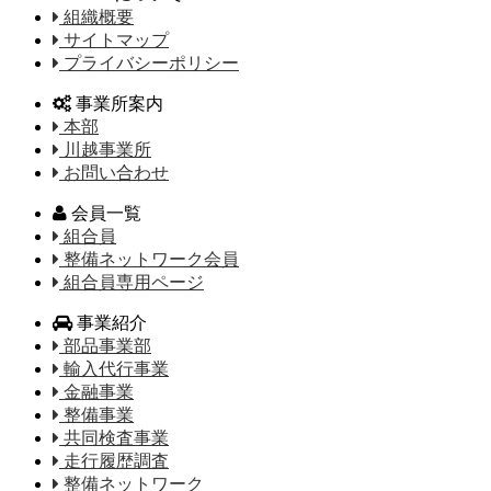
組織概要
サイトマップ
プライバシーポリシー
事業所案内
本部
川越事業所
お問い合わせ
会員一覧
組合員
整備ネットワーク会員
組合員専用ページ
事業紹介
部品事業部
輸入代行事業
金融事業
整備事業
共同検査事業
走行履歴調査
整備ネットワーク