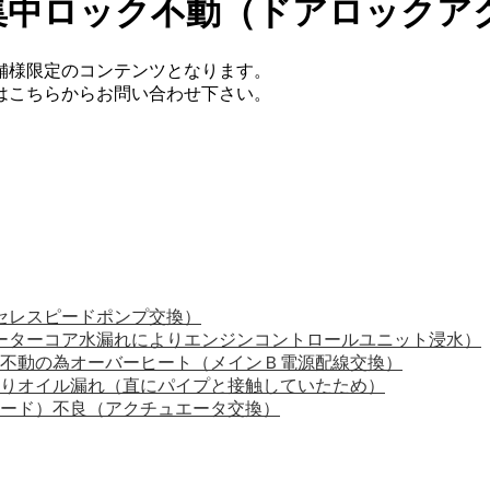
ア集中ロック不動（ドアロックア
舗様限定のコンテンツとなります。
てはこちらからお問い合わせ下さい。
（セレスピードポンプ交換）
ヒーターコア水漏れによりエンジンコントロールユニット浸水）
不動の為オーバーヒート（メインＢ電源配線交換）
よりオイル漏れ（直にパイプと接触していたため）
ピード）不良（アクチュエータ交換）