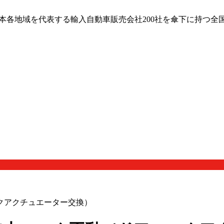
日本各地域を代表する輸入自動車販売会社200社を傘下に持つ全
クアクチュエーター交換）