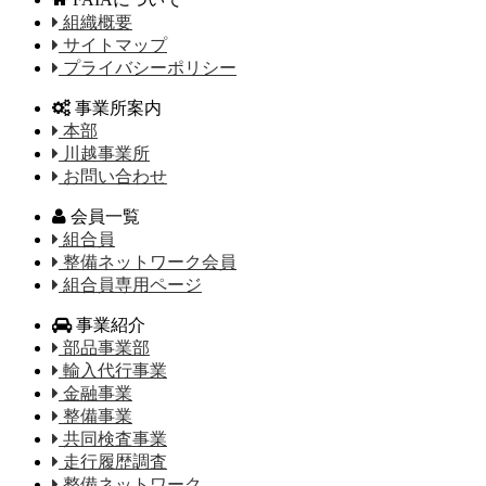
組織概要
サイトマップ
プライバシーポリシー
事業所案内
本部
川越事業所
お問い合わせ
会員一覧
組合員
整備ネットワーク会員
組合員専用ページ
事業紹介
部品事業部
輸入代行事業
金融事業
整備事業
共同検査事業
走行履歴調査
整備ネットワーク