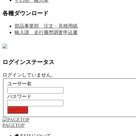
その他 輸入車
各種ダウンロード
部品事業部 注文・見積用紙
輸入課 走行履歴調査申込書
ログインステータス
ログインしていません。
ユーザー名
パスワード
PAGETOP
FAIAについて